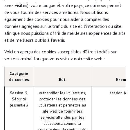
avez visités), votre langue et votre pays, ce qui nous permet
de vous fournir des services améliorés. Nous utilisons
également des cookies pour nous aider à compiler des
données agrégées sur le trafic du site et l'interaction du site
afin que nous puissions offrir de meilleures expériences de site
et de meilleurs outils à l'avenir.
Voici un aperçu des cookies susceptibles d'être stockés sur
votre terminal lorsque vous visitez notre site web :
Catégorie
de cookies
But
Exempl
Session &
Authentifier les utilisateurs,
session_id 
Sécurité
protéger les données des
(essentiel)
utilisateurs et permettre au
site web de fournir les
services attendus par les
utilisateurs, comme la
conservation du contenu de